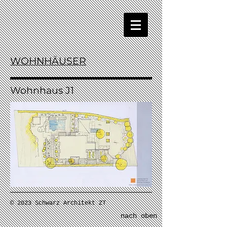
WOHNHÄUSER
Wohnhaus J1
© 2023 Schwarz Architekt ZT
nach oben