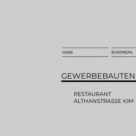
HOME
BÜROPROFIL
GEWERBEBAUTEN
RESTAURANT
ALTHANSTRASSE KIM