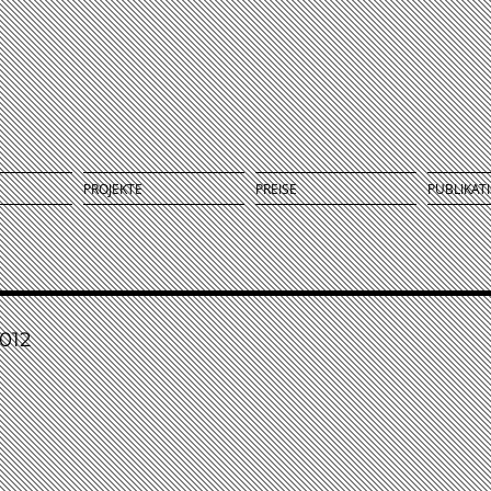
PROJEKTE
PREISE
PUBLIKAT
012